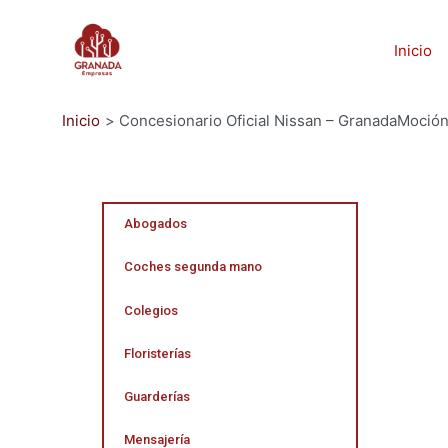
Inicio
Inicio
Concesionario Oficial Nissan – GranadaMoció
Abogados
Coches segunda mano
Colegios
Floristerías
Guarderías
Mensajería