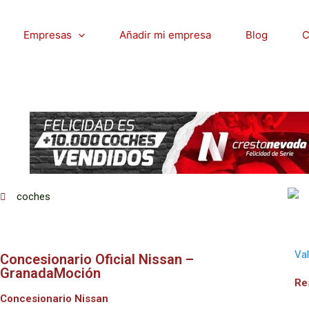
Empresas
Añadir mi empresa
Blog
C
n
coches
Va
Concesionario Oficial Nissan –
GranadaMoción
Re
Concesionario Nissan