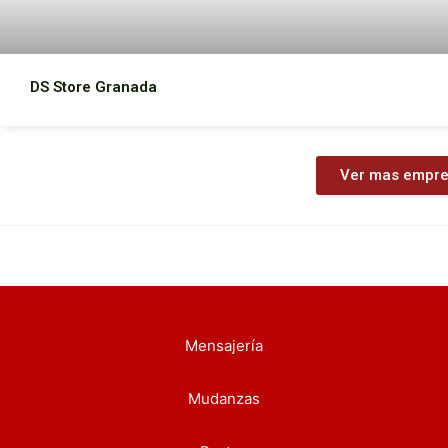
DS Store Granada
Ver mas empr
Mensajería
Mudanzas