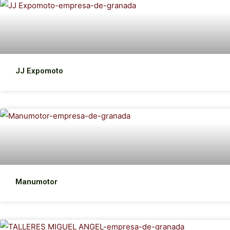
JJ Expomoto
Manumotor