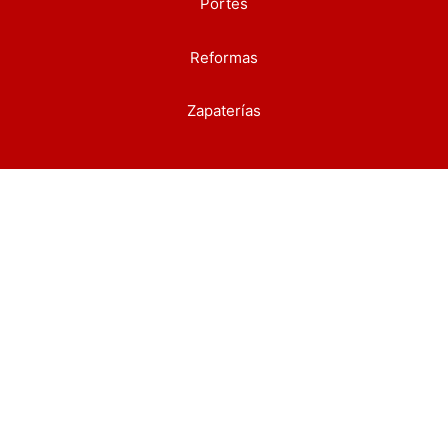
Portes
Reformas
Zapaterías