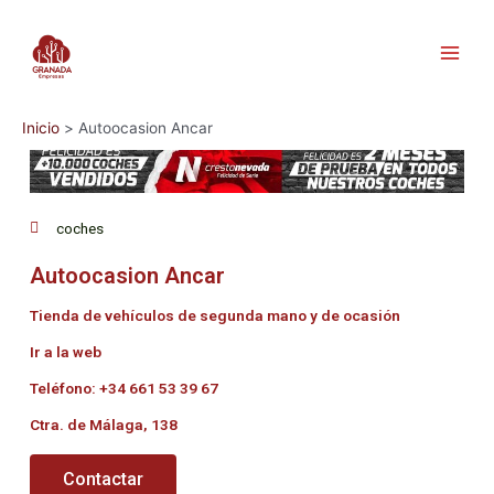
Inicio
Autoocasion Ancar
coches
Autoocasion Ancar
Tienda de vehículos de segunda mano y de ocasión
Ir a la web
Teléfono: +34 661 53 39 67
Ctra. de Málaga, 138
Contactar